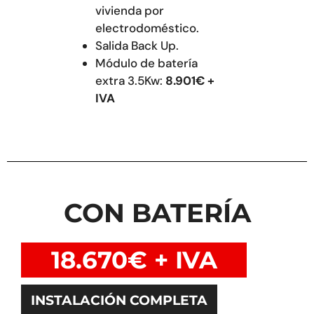
vivienda por
electrodoméstico.
Salida Back Up.
Módulo de batería
extra 3.5Kw:
8.901€ +
IVA
CON BATERÍA
18.670€ + IVA
INSTALACIÓN COMPLETA