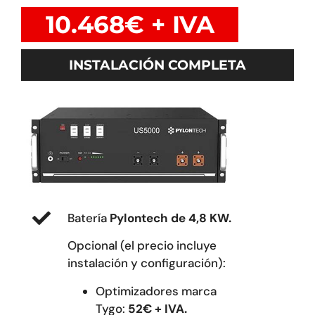
10.468€ + IVA
INSTALACIÓN COMPLETA
Batería
Pylontech de 4,8 KW.
Opcional (el precio incluye
instalación y configuración):
Optimizadores marca
Tygo:
52€ + IVA.