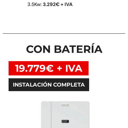
3.5Kw:
3.292€ + IVA
CON BATERÍA
19.779€ + IVA
INSTALACIÓN COMPLETA