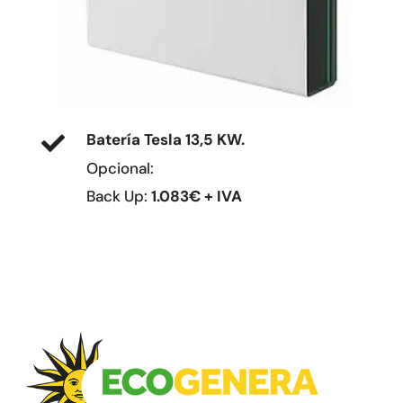
Batería Tesla 13,5 KW.
Opcional:
Back Up:
1.083€ + IVA