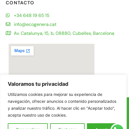
CONTACTO
+34 648 19 65 15
info@ecogenera.cat
Av. Catalunya, 15, b, 08880, Cubelles, Barcelona
Valoramos tu privacidad
Utilizamos cookies para mejorar su experiencia de
navegación, ofrecer anuncios o contenido personalizados
© Ecogenera 2025
y analizar nuestro tráfico. Al hacer clic en "Aceptar todo",
Aviso Legal
acepta nuestro uso de cookies.
Política de privacidad
Política de cookies