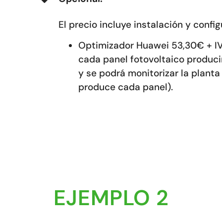
El precio incluye instalación y config
Optimizador Huawei 53,30€ + IV
cada panel fotovoltaico produc
y se podrá monitorizar la plant
produce cada panel).
EJEMPLO 2