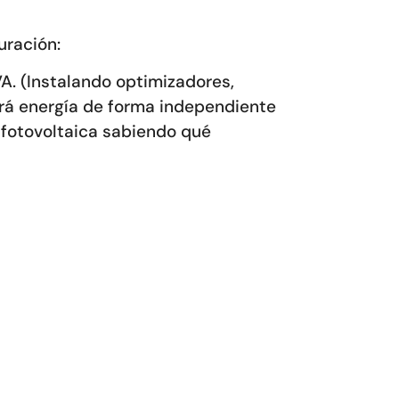
uración:
A. (Instalando optimizadores,
irá energía de forma independiente
a fotovoltaica sabiendo qué