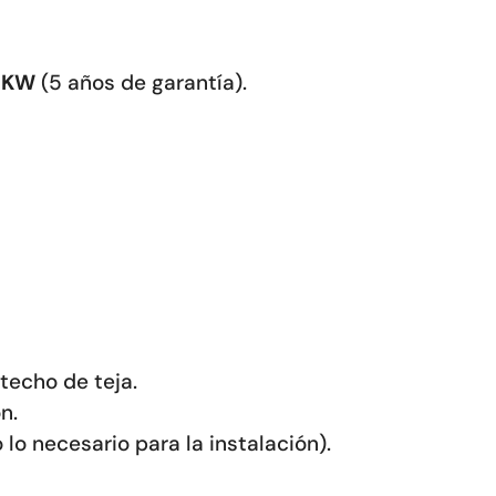
0 KW
(5 años de garantía).
techo de teja.
n.
lo necesario para la instalación).