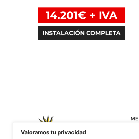
14.201€ + IVA
INSTALACIÓN COMPLETA
ME
Valoramos tu privacidad
PL