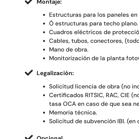
Montaje:
Estructuras para los paneles en 
Ó estructuras para techo plano.
Cuadros eléctricos de protecció
Cables, tubos, conectores, (todo 
Mano de obra.
Monitorización de la planta foto
Legalización:
Solicitud licencia de obra (no in
Certificados RITSIC, RAC, CIE (no
tasa OCA en caso de que sea ne
Memoria técnica.
Solicitud de subvención IBI. (en
Opcional.