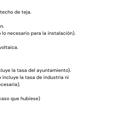
techo de teja.
n.
lo necesario para la instalación).
voltaica.
cluye la tasa del ayuntamiento).
 incluye la tasa de industria ni
cesaria).
 caso que hubiese)