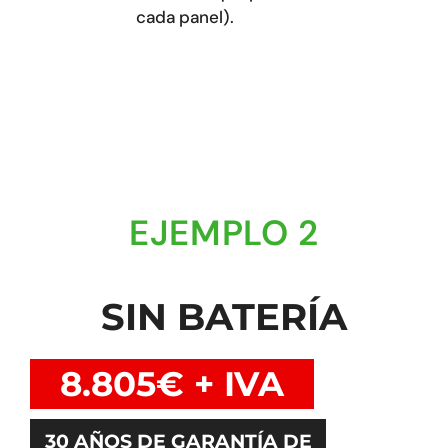
cada panel).
EJEMPLO 2
SIN BATERÍA
8.805€ + IVA
30 AÑOS DE GARANTÍA DE