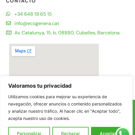
CONTACTO
+34 648 19 65 15
info@ecogenera.cat
Av. Catalunya, 15, b, 08880, Cubelles, Barcelona
Valoramos tu privacidad
Utilizamos cookies para mejorar su experiencia de
navegación, ofrecer anuncios o contenido personalizados
© Ecogenera 2025
y analizar nuestro tráfico. Al hacer clic en "Aceptar todo",
Aviso Legal
acepta nuestro uso de cookies.
Política de privacidad
Política de cookies
Personalizar
Rechazar
Aceptar